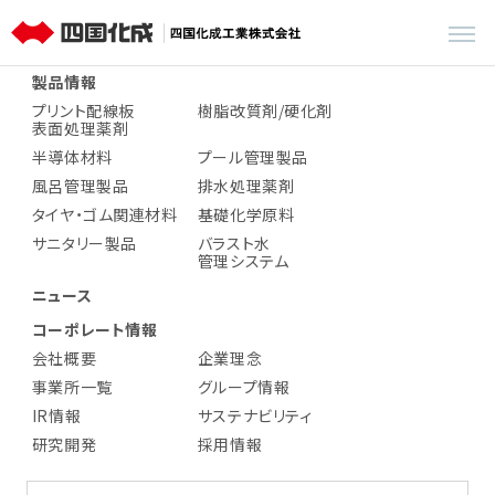
四国化成工業株式会社
製品情報
プリント配線板
樹脂改質剤/硬化剤
表面処理薬剤
半導体材料
プール管理製品
風呂管理製品
排水処理薬剤
タイヤ・ゴム関連材料
基礎化学原料
サニタリー製品
バラスト水
管理システム
ニュース
コーポレート情報
会社概要
企業理念
事業所一覧
グループ情報
IR情報
サステナビリティ
研究開発
採用情報