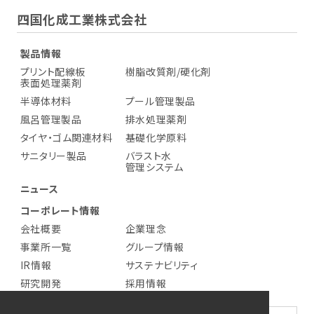
四国化成工業株式会社
製品情報
プリント配線板
樹脂改質剤/硬化剤
表面処理薬剤
半導体材料
プール管理製品
風呂管理製品
排水処理薬剤
タイヤ・ゴム関連材料
基礎化学原料
サニタリー製品
バラスト水
管理システム
ニュース
コーポレート情報
会社概要
企業理念
事業所一覧
グループ情報
IR情報
サステナビリティ
研究開発
採用情報