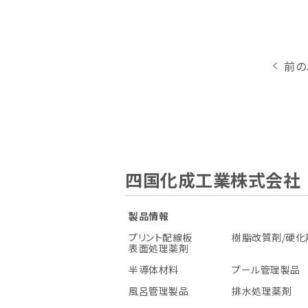
前の
四国化成工業株式会社
製品情報
プリント配線板
樹脂改質剤/硬化
表面処理薬剤
半導体材料
プール管理製品
風呂管理製品
排水処理薬剤