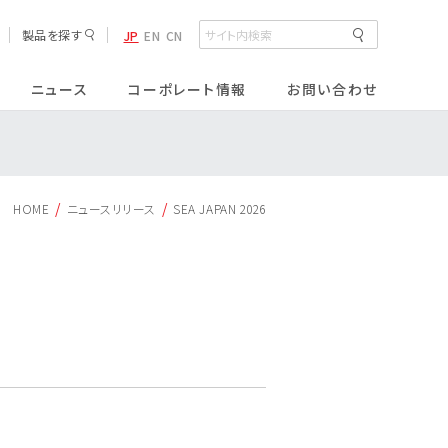
製品を探す
JP
EN
CN
ニュース
コーポレート情報
お問い合わせ
半導体材料
排水処理薬剤
HOME
ニュースリリース
SEA JAPAN 2026
サニタリー製品