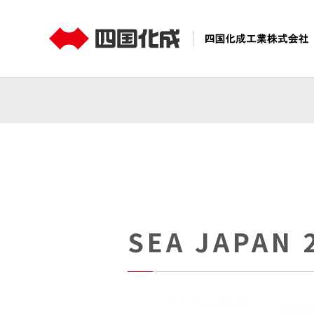
製品情報
コーポレート情報
[四国化成ホールディングス]
SEA JAPAN 