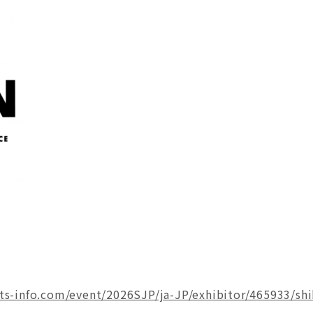
ets-info.com/event/2026SJP/ja-JP/exhibitor/465933/sh