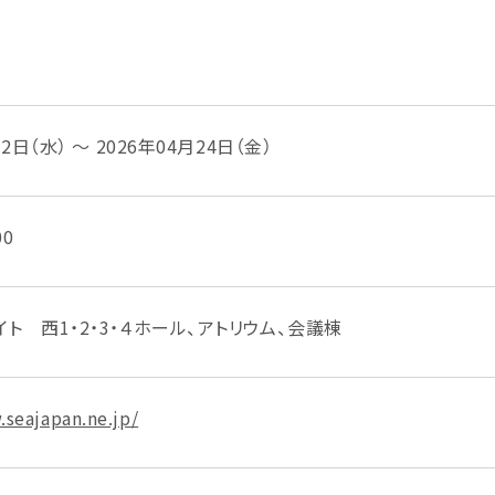
22日（水） ～ 2026年04月24日（金）
00
ト 西1・2・3・４ホール、アトリウム、会議棟
.seajapan.ne.jp/