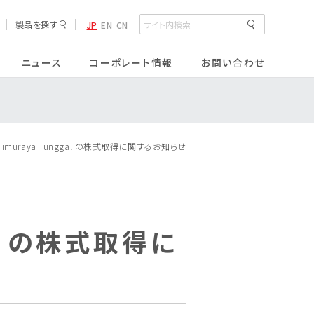
製品を探す
JP
EN
CN
ニュース
コーポレート情報
お問い合わせ
半導体材料
排水処理薬剤
Timuraya Tunggal の株式取得に関するお知らせ
サニタリー製品
al の株式取得に