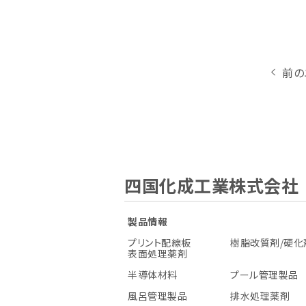
前の
四国化成工業株式会社
製品情報
プリント配線板
樹脂改質剤/硬化
表面処理薬剤
半導体材料
プール管理製品
風呂管理製品
排水処理薬剤