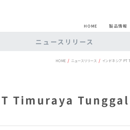
HOME
製品情報
製品情報INDEX
コーポレート情報INDEX
ニュースリリース
プリント配線板表面処理薬剤
会社概要
グループ情報
樹脂改質剤/硬化剤
企業理念
IR情報
プール管理製品
風呂管理製品
HOME
ニュースリリース
インドネシア PT 
事業所一覧
サステナビリティ
タイヤ・ゴム関連材料
基礎化学原料
研究開発
バラスト水管理システム
採用情報
 Timuraya Tungg
せ